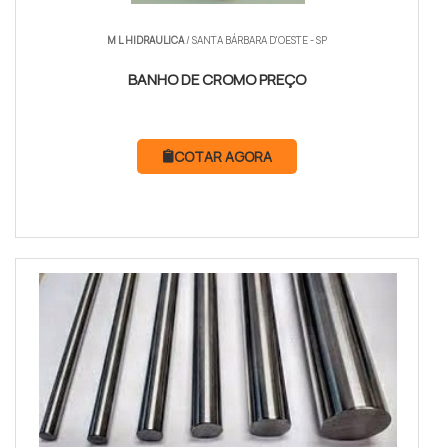
M L HIDRAULICA
/ SANTA BÁRBARA D'OESTE - SP
BANHO DE CROMO PREÇO
COTAR AGORA