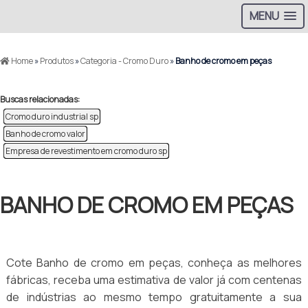
MENU
Home
»
Produtos
»
Categoria - Cromo Duro
»
Banho de cromo em peças
Buscas relacionadas:
Cromo duro industrial sp
Banho de cromo valor
Empresa de revestimento em cromo duro sp
BANHO DE CROMO EM PEÇAS
Cote Banho de cromo em peças, conheça as melhores
fábricas, receba uma estimativa de valor já com centenas
de indústrias ao mesmo tempo gratuitamente a sua