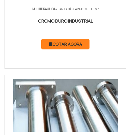
M L HIDRAULICA
/ SANTA BÁRBARA D'OESTE - SP
CROMO DURO INDUSTRIAL
COTAR AGORA