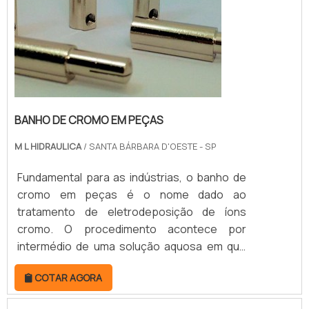
BANHO DE CROMO EM PEÇAS
M L HIDRAULICA
/ SANTA BÁRBARA D'OESTE - SP
Fundamental para as indústrias, o banho de
cromo em peças é o nome dado ao
tratamento de eletrodeposição de íons
cromo. O procedimento acontece por
intermédio de uma solução aquosa em que
os íons cromo são postos e,
COTAR AGORA
posteriormente, as peças são devidamente
mergulhadas na concentração, com