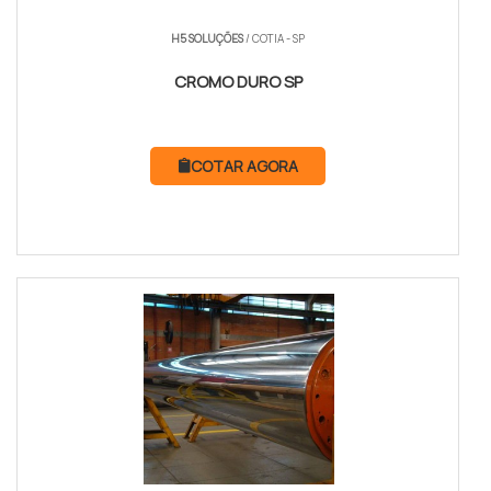
H5 SOLUÇÕES
/ COTIA - SP
CROMO DURO SP
COTAR AGORA