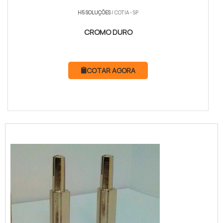
H5 SOLUÇÕES
/ COTIA - SP
CROMO DURO
COTAR AGORA