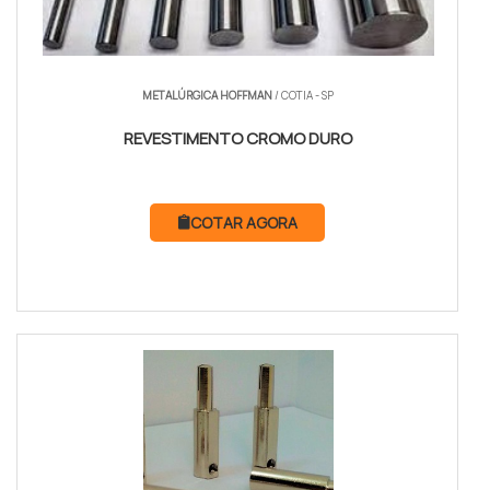
METALÚRGICA HOFFMAN
/ COTIA - SP
REVESTIMENTO CROMO DURO
COTAR AGORA