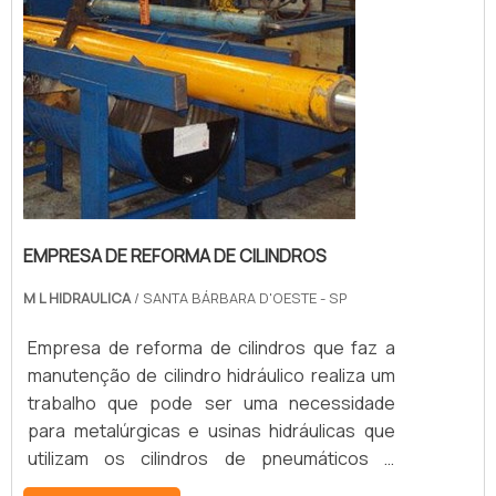
EMPRESA DE REFORMA DE CILINDROS
M L HIDRAULICA
/ SANTA BÁRBARA D'OESTE - SP
Empresa de reforma de cilindros que faz a
manutenção de cilindro hidráulico realiza um
trabalho que pode ser uma necessidade
para metalúrgicas e usinas hidráulicas que
utilizam os cilindros de pneumáticos e
hidráulicos. Desse modo, esse trabalho da