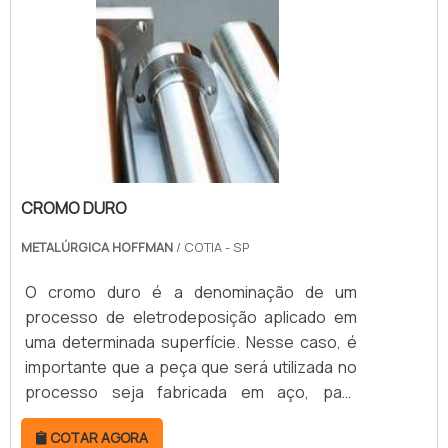
CROMO DURO
METALÚRGICA HOFFMAN
/ COTIA - SP
O cromo duro é a denominação de um
processo de eletrodeposição aplicado em
uma determinada superfície. Nesse caso, é
importante que a peça que será utilizada no
processo seja fabricada em aço, para
permitir que a superfície realize as funções
COTAR AGORA
de modo mais eficiente e seguro. MAIS