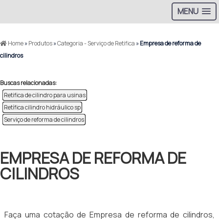
MENU
Home
»
Produtos
»
Categoria - Serviço de Retifica
»
Empresa de reforma de
cilindros
Buscas relacionadas:
Retifica de cilindro para usinas
Retífica cilindro hidráulico sp
Serviço de reforma de cilindros
EMPRESA DE REFORMA DE
CILINDROS
Faça uma cotação de Empresa de reforma de cilindros,