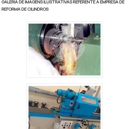
GALERIA DE IMAGENS ILUSTRATIVAS REFERENTE A EMPRESA DE
experiência no mercado. A empresa atua em
REFORMA DE CILINDROS
sede própria, com uma área fabril de 2000m²,
divididos entre os setores de produção,
administração, além de um competente
núcleo de engenharia. .