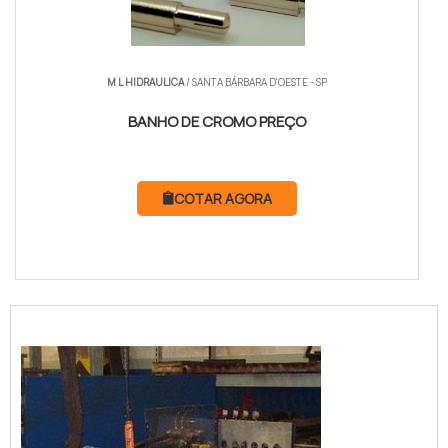
M L HIDRAULICA
/ SANTA BÁRBARA D'OESTE - SP
BANHO DE CROMO PREÇO
COTAR AGORA