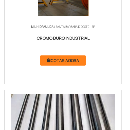
M L HIDRAULICA
/ SANTA BÁRBARA D'OESTE - SP
CROMO DURO INDUSTRIAL
COTAR AGORA