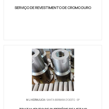
SERVIÇO DE REVESTIMENTO DE CROMO DURO
COTAR AGORA
M L HIDRAULICA
/ SANTA BÁRBARA D'OESTE - SP