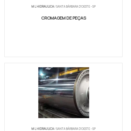
M L HIDRAULICA
/ SANTA BÁRBARA D'OESTE - SP
CROMAGEM DE PEÇAS
COTAR AGORA
M L HIDRAULICA
/ SANTA BÁRBARA D'OESTE - SP