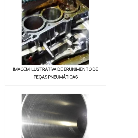
capacitados e que podem desenvolver os
mais diferentes projetos. MAIS DETALHES
ACERCA DO SERVIÇOAs peças conf...
IMAGEM ILUSTRATIVA DE BRUNIMENTO DE
PEÇAS PNEUMÁTICAS