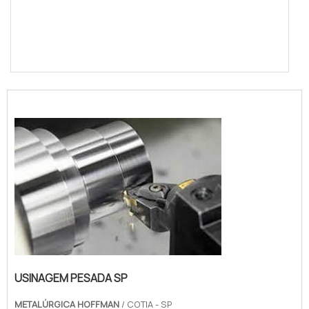
COTAR AGORA
USINAGEM PESADA SP
METALÚRGICA HOFFMAN
/ COTIA - SP