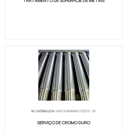
TRATAMENTO DE SUPERFÍCIE DE METAIS
COTAR AGORA
M L HIDRAULICA
/ SANTA BÁRBARA D'OESTE - SP
SERVIÇO DE CROMO DURO