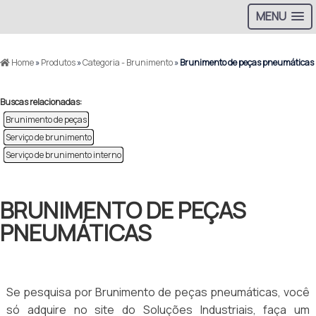
MENU
Home
»
Produtos
»
Categoria - Brunimento
»
Brunimento de peças pneumáticas
Buscas relacionadas:
Brunimento de peças
Serviço de brunimento
Serviço de brunimento interno
BRUNIMENTO DE PEÇAS
PNEUMÁTICAS
Se pesquisa por Brunimento de peças pneumáticas, você
só adquire no site do Soluções Industriais, faça um