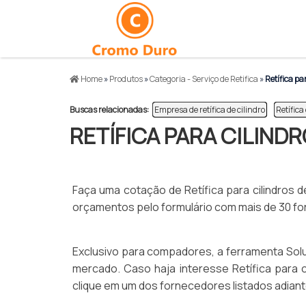
Home
»
Produtos
»
Categoria - Serviço de Retifica
»
Retífica pa
Buscas relacionadas:
Empresa de retífica de cilindro
Retífica
RETÍFICA PARA CILIND
Faça uma cotação de Retífica para cilindros
orçamentos pelo formulário com mais de 30 f
Exclusivo para compadores, a ferramenta Solu
mercado. Caso haja interesse Retífica para 
clique em um dos fornecedores listados adiant