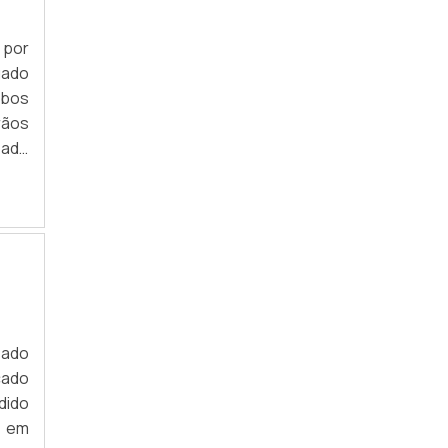
 por
gado
ubos
rãos
zado
mais
ntos
sado
cado
dido
o em