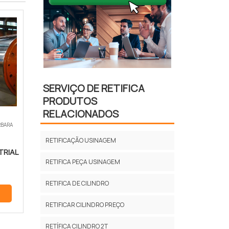
SERVIÇO DE RETIFICA
PRODUTOS
RELACIONADOS
RBARA
RETIFICAÇÃO USINAGEM
TRIAL
RETIFICA PEÇA USINAGEM
RETIFICA DE CILINDRO
RETIFICAR CILINDRO PREÇO
RETÍFICA CILINDRO 2T