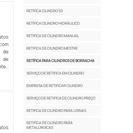
RETÍFICA CILINDRO 50
RETÍFICA CILINDRO HIDRÁULICO
RETIFICA DE CILINDRO MANUAL
utos
 com
RETIFICA DE CILINDRO MESTRE
s de
l de
RETÍFICA PARA CILINDROS DE BORRACHA
ntes
SERVIÇO DE RETIFICA EM CILINDRO
as e
EMPRESA DE RETIFICAR CILINDRO
SERVIÇO DE RETIFICA DE CILINDRO PREÇO
RETIFICA DE CILINDRO PARA USINAS
RETIFICA DE CILINDRO PARA
utos
METALÚRGICAS