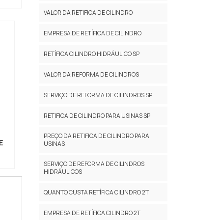
VALOR DA RETIFICA DE CILINDRO
EMPRESA DE RETÍFICA DE CILINDRO
RETÍFICA CILINDRO HIDRÁULICO SP
VALOR DA REFORMA DE CILINDROS
SERVIÇO DE REFORMA DE CILINDROS SP
RETIFICA DE CILINDRO PARA USINAS SP
PREÇO DA RETIFICA DE CILINDRO PARA
E
USINAS
SERVIÇO DE REFORMA DE CILINDROS
HIDRÁULICOS
QUANTO CUSTA RETÍFICA CILINDRO 2T
EMPRESA DE RETÍFICA CILINDRO 2T