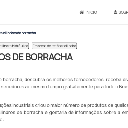
INÍCIO
SOBR
ra cilindros de borracha
 cilindro hidráulico
Empresa de retificar cilindro
ROS DE BORRACHA
 de borracha, descubra os melhores fornecedores, receba di
ornecedores ao mesmo tempo gratuitamente para todo o Bras
ções Industriais criou o maior número de produtos de qualid
cilindros de borracha e gostaria de informações sobre a e
e: