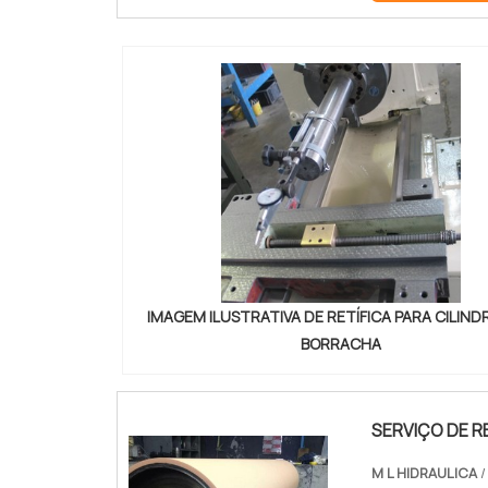
IMAGEM ILUSTRATIVA DE RETÍFICA PARA CILIND
BORRACHA
SERVIÇO DE R
M L HIDRAULICA
/