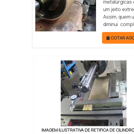
metalúrgicas 
um jeito ext
Assim, quem ut
diminui comp
industriais.B
COTAR AG
IMAGEM ILUSTRATIVA DE RETIFICA DE CILINDR