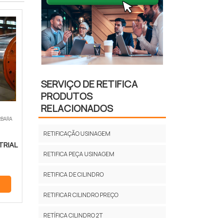
SERVIÇO DE RETIFICA
PRODUTOS
RELACIONADOS
RBARA
RETIFICAÇÃO USINAGEM
TRIAL
RETIFICA PEÇA USINAGEM
RETIFICA DE CILINDRO
RETIFICAR CILINDRO PREÇO
RETÍFICA CILINDRO 2T