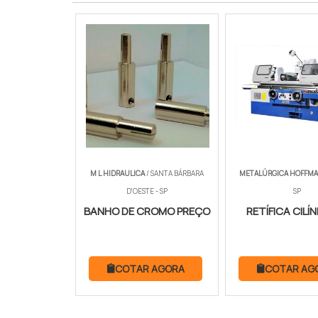
M L HIDRAULICA
/ SANTA BÁRBARA
METALÚRGICA HOFFM
D'OESTE - SP
SP
BANHO DE CROMO PREÇO
RETÍFICA CILÍ
COTAR AGORA
COTAR AG