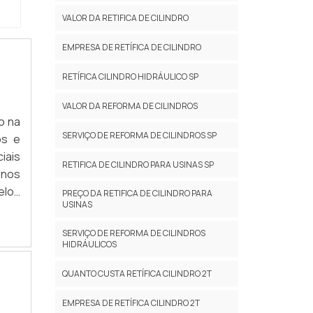
VALOR DA RETIFICA DE CILINDRO
EMPRESA DE RETÍFICA DE CILINDRO
RETÍFICA CILINDRO HIDRÁULICO SP
VALOR DA REFORMA DE CILINDROS
o na
SERVIÇO DE REFORMA DE CILINDROS SP
os e
iais
RETIFICA DE CILINDRO PARA USINAS SP
enos
elos
PREÇO DA RETIFICA DE CILINDRO PARA
USINAS
 de
 que
SERVIÇO DE REFORMA DE CILINDROS
HIDRÁULICOS
QUANTO CUSTA RETÍFICA CILINDRO 2T
EMPRESA DE RETÍFICA CILINDRO 2T