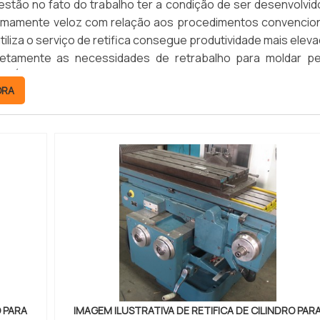
estão no fato do trabalho ter a condição de ser desenvolvid
remamente veloz com relação aos procedimentos convencion
iliza o serviço de retifica consegue produtividade mais eleva
letamente as necessidades de retrabalho para moldar p
ENEFÍCIOS DO SERVIÇO DE RETIFICA PARA CILINDROO ser...
ORA
O PARA
IMAGEM ILUSTRATIVA DE RETIFICA DE CILINDRO PAR