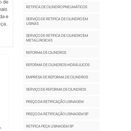
o de
RETIFICA DE CILINDRO PNEUMÁTICOS
ais.
da e
SERVIÇO DE RETIFICA DE CILINDRO EM
eças
USINAS
SERVIÇO DE RETIFICA DE CILINDRO EM
METALÚRGICAS
REFORMA DE CILINDROS
REFORMA DE CILINDROS HIDRÁULICOS
EMPRESA DE REFORMA DE CILINDROS
SERVIÇO DE REFORMA DE CILINDROS
PREÇO DA RETIFICAÇÃO USINAGEM
PREÇO DA RETIFICAÇÃO USINAGEM SP
RETIFICA PEÇA USINAGEM SP
A