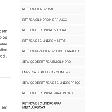
RETÍFICA CILINDRO 50
RETÍFICA CILINDRO HIDRÁULICO
RETIFICA DE CILINDRO MANUAL
odem
plos
RETIFICA DE CILINDRO MESTRE
aixa
tiva
RETÍFICA PARA CILINDROS DE BORRACHA
pode
SERVIÇO DE RETIFICA EM CILINDRO
e...
EMPRESA DE RETIFICAR CILINDRO
SERVIÇO DE RETIFICA DE CILINDRO PREÇO
RETIFICA DE CILINDRO PARA USINAS
RETIFICA DE CILINDRO PARA
o em
METALÚRGICAS