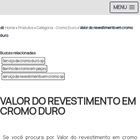
MENU
Home
»
Produtos
»
Categoria - Cromo Duro
»
Valor do revestimento em cromo
duro
Buscas relacionadas:
Serviço de cromo duro sp
Banho de cromo em peças
serviço de revestimento em cromo sp
VALOR DO REVESTIMENTO EM
CROMO DURO
Se você procura por Valor do revestimento em cromo