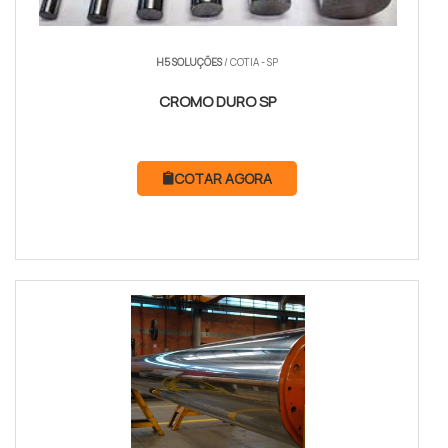
H5 SOLUÇÕES
/ COTIA - SP
CROMO DURO SP
COTAR AGORA