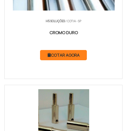
H5 SOLUÇÕES
/ COTIA - SP
CROMO DURO
COTAR AGORA