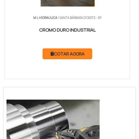
M L HIDRAULICA
/ SANTA BÁRBARA D'OESTE - SP
CROMO DURO INDUSTRIAL
COTAR AGORA