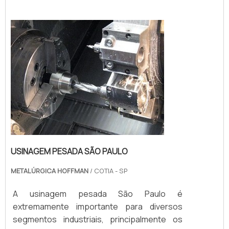
especificações dos clientes por meio de
projetos detalhados, garantindo a entrega
de peças exclusivas e funcionais. MAIS
DETALHES S...
USINAGEM PESADA SÃO PAULO
METALÚRGICA HOFFMAN
/ COTIA - SP
A usinagem pesada São Paulo é
extremamente importante para diversos
segmentos industriais, principalmente os