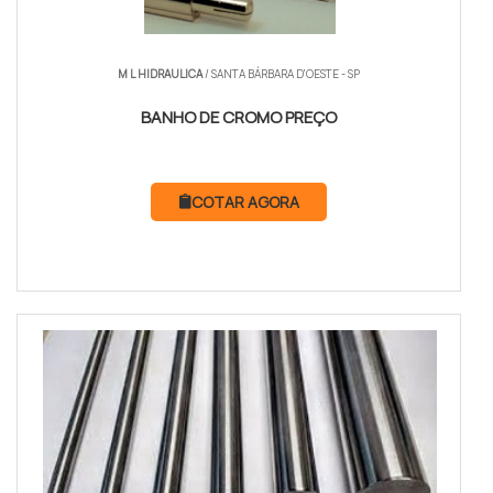
M L HIDRAULICA
/ SANTA BÁRBARA D'OESTE - SP
BANHO DE CROMO PREÇO
COTAR AGORA