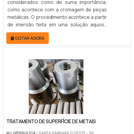
considerados como de suma importância,
como acontece com a cromagem de peças
metálicas. O procedimento acontece a partir
de imersão feita em uma solução aquosa
contendo íons de cromo. O principal objetivo
COTAR AGORA
da cromagem de peças consiste em
promover resistência e durabilidade ao
componente metálico.A cromagem é um
serviço que vem revolucionando o cenário
industrial brasileiro, especialmente por conta
da matéria prima utilizada, o cromo. Neste
sentido, para escolh.
TRATAMENTO DE SUPERFÍCIE DE METAIS
M L HIDRAULICA
/ SANTA BÁRBARA D'OESTE - SP