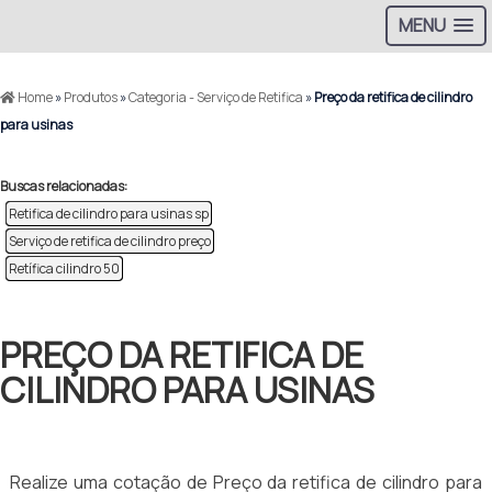
MENU
Home
»
Produtos
»
Categoria - Serviço de Retifica
»
Preço da retifica de cilindro
para usinas
Buscas relacionadas:
Retifica de cilindro para usinas sp
Serviço de retifica de cilindro preço
Retífica cilindro 50
PREÇO DA RETIFICA DE
CILINDRO PARA USINAS
Realize uma cotação de Preço da retifica de cilindro para