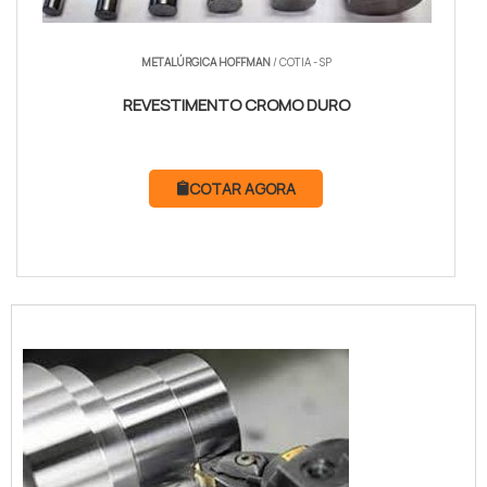
METALÚRGICA HOFFMAN
/ COTIA - SP
REVESTIMENTO CROMO DURO
COTAR AGORA