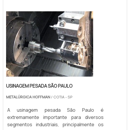
especificações dos clientes por meio de
projetos detalhados, garantindo a entrega
de peças exclusivas e funcionais. MAIS
DETALHES S...
USINAGEM PESADA SÃO PAULO
METALÚRGICA HOFFMAN
/ COTIA - SP
A usinagem pesada São Paulo é
extremamente importante para diversos
segmentos industriais, principalmente os