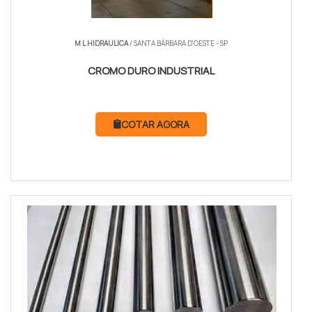
M L HIDRAULICA
/ SANTA BÁRBARA D'OESTE - SP
CROMO DURO INDUSTRIAL
COTAR AGORA