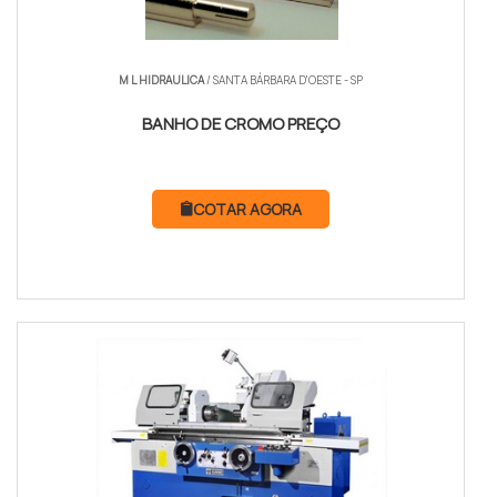
M L HIDRAULICA
/ SANTA BÁRBARA D'OESTE - SP
BANHO DE CROMO PREÇO
COTAR AGORA